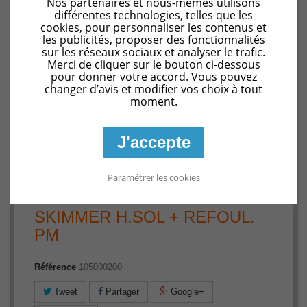
Nos partenaires et nous-mêmes utilisons
différentes technologies, telles que les
cookies, pour personnaliser les contenus et
les publicités, proposer des fonctionnalités
sur les réseaux sociaux et analyser le trafic.
Merci de cliquer sur le bouton ci-dessous
pour donner votre accord. Vous pouvez
changer d’avis et modifier vos choix à tout
moment.
J'accepte
Agrandir l'image
Paramétrer les cookies
SKIMMER H.SOL + REFOUL.
PM
Référence
105000200
Tweet
Partager
Google+