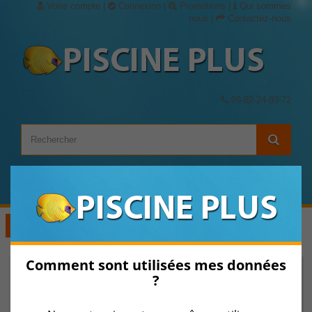
Votre compte
|
Connexion
|
Promotions
|
Qui sommes
nous
|
Contactez-nous
09-82-24-83-72
Panier
(vide)
Voir les Catégories
Comment sont utilisées mes données
?
SKIMMER H.SOL + REFOUL. PM