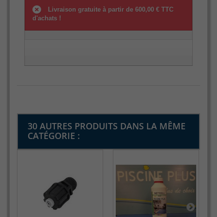
Livraison gratuite à partir de 600,00 € TTC
d'achats !
30 AUTRES PRODUITS DANS LA MÊME
CATÉGORIE :