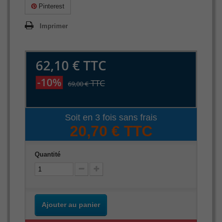
Pinterest
Imprimer
62,10 €
TTC
-10%
TTC
69,00 €
Soit en 3 fois sans frais
20,70 € TTC
Quantité
Ajouter au panier