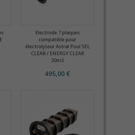
es
Electrode 7 plaques
E
compatible pour
électrolyseur Astral Pool SEL
CLEAR / ENERGY CLEAR
30m3
495,00 €