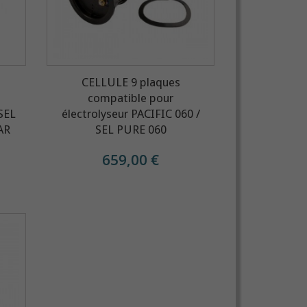
CELLULE 9 plaques
compatible pour
 SEL
électrolyseur PACIFIC 060 /
AR
SEL PURE 060
659,00 €