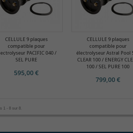
CELLULE 9 plaques
CELLULE 9 plaques
compatible pour
compatible pour
lectrolyseur PACIFIC 040 /
électrolyseur Astral Pool
SEL PURE
CLEAR 100 / ENERGY CL
100 / SEL PURE 100
595,00 €
799,00 €
s 1 - 8 sur 8.