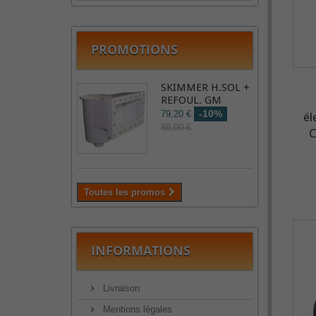
PROMOTIONS
SKIMMER H.SOL +
REFOUL. GM
-10%
79,20 €
él
88,00 €
C
Toutes les promos
INFORMATIONS
Livraison
Mentions légales