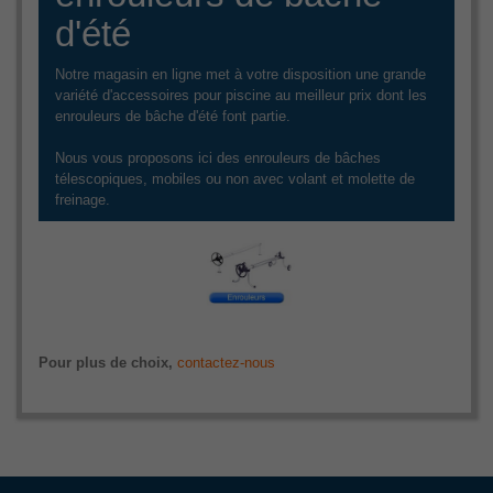
d'été
Notre magasin en ligne met à votre disposition une grande
variété d'accessoires pour piscine au meilleur prix dont les
enrouleurs de bâche d'été font partie.
Nous vous proposons ici des enrouleurs de bâches
télescopiques, mobiles ou non avec volant et molette de
freinage.
Pour plus de choix,
contactez-nous