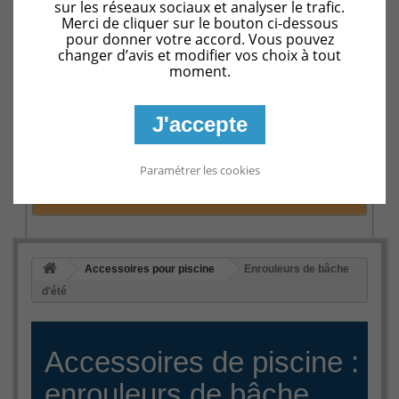
sur les réseaux sociaux et analyser le trafic.
Merci de cliquer sur le bouton ci-dessous
FABRICANTS
pour donner votre accord. Vous pouvez
changer d’avis et modifier vos choix à tout
moment.
PROMOTIONS
J'accepte
Paramétrer les cookies
INFORMATIONS
Accessoires pour piscine
Enrouleurs de bâche
d'été
Accessoires de piscine :
enrouleurs de bâche