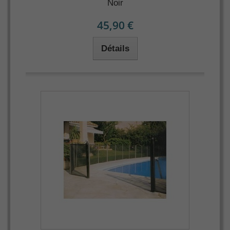
Noir
45,90 €
Détails