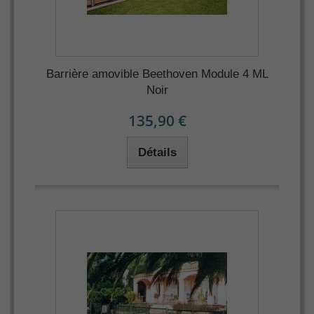
Barrière amovible Beethoven Module 4 ML
Noir
135,90 €
Détails