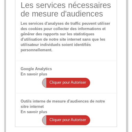
Les services nécessaires
de mesure d'audiences
Les services d'analyses de traffic peuvent utiliser
des cookies pour collecter des informations et
générer des rapports sur les statistiques
d'utilisation de notre site internet sans que les
utilisateur individuels soient identifiés
personnellement.
Google Analytics
En savoir plus
Cliquer pour Interdire
Cliquer pour Autoriser
Outils interne de mesure d'audiences de notre
sitre internet
En savoir plus
Cliquer pour Interdire
Cliquer pour Autoriser