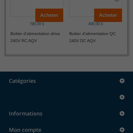
Acheter
Acheter
799,00 €
499,00 €
Boitier d'alimentation drive
Boitier d'alimentation QC
Té
240V RC AQV
240V DC AQV
Catégories
Informations
Mon compte