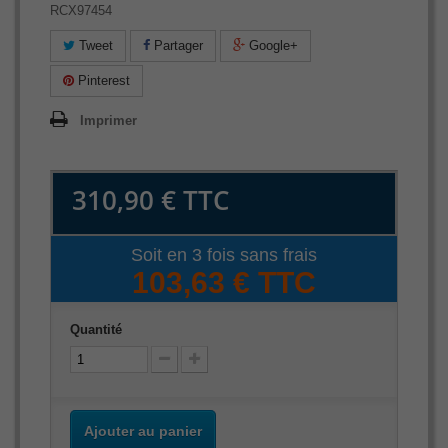
RCX97454
Tweet
Partager
Google+
Pinterest
Imprimer
310,90 €
TTC
Soit en 3 fois sans frais
103,63 € TTC
Quantité
Ajouter au panier