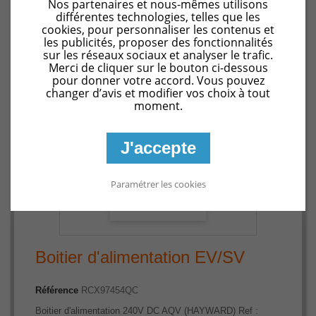
Nos partenaires et nous-mêmes utilisons
EV/SV
différentes technologies, telles que les
cookies, pour personnaliser les contenus et
les publicités, proposer des fonctionnalités
sur les réseaux sociaux et analyser le trafic.
Merci de cliquer sur le bouton ci-dessous
pour donner votre accord. Vous pouvez
changer d’avis et modifier vos choix à tout
moment.
J'accepte
Paramétrer les cookies
Agrandir l'image
Boitier d'alimentation EV/SV
Référence
RCX97454QC
Boitier d'alimentation 240V DC AQV (HAYWARD) Ref :