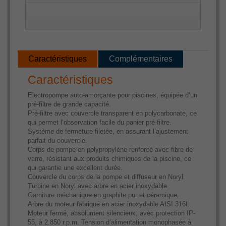
Caractéristiques
Complémentaires
Caractéristiques
Electropompe auto-amorçante pour piscines, équipée d’un
pré-filtre de grande capacité.
Pré-filtre avec couvercle transparent en polycarbonate, ce
qui permet l’observation facile du panier pré-filtre.
Système de fermeture filetée, en assurant l’ajustement
parfait du couvercle.
Corps de pompe en polypropylène renforcé avec fibre de
verre, résistant aux produits chimiques de la piscine, ce
qui garantie une excellent durée.
Couvercle du corps de la pompe et diffuseur en Noryl.
Turbine en Noryl avec arbre en acier inoxydable.
Garniture méchanique en graphite pur et céramique.
Arbre du moteur fabriqué en acier inoxydable AISI 316L.
Moteur fermé, absolument silencieux, avec protection IP-
55, à 2.850 r.p.m. Tension d’alimentation monophasée à