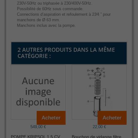
230V-50Hz ou triphasée à 230/400V-50Hz.
Possibilité de 60Hz sous commande.
Connections d’aspiration et refoulement à 23⁄4 ” pour
manchons de Ø 63 mm.
Manchons inclus avec la pompe.
2 AUTRES PRODUITS DANS LA MÊME
CATÉGORIE :
Acheter
Acheter
549,00 €
22,00 €
POMPE KRIPSOL 1.5 CV
Bouchon de vidange filtre