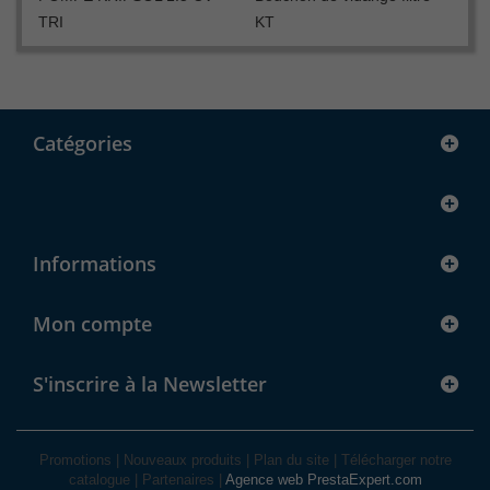
TRI
KT
Catégories
Informations
Mon compte
S'inscrire à la Newsletter
Promotions
|
Nouveaux produits
|
Plan du site
|
Télécharger notre
catalogue
|
Partenaires
|
Agence web PrestaExpert.com