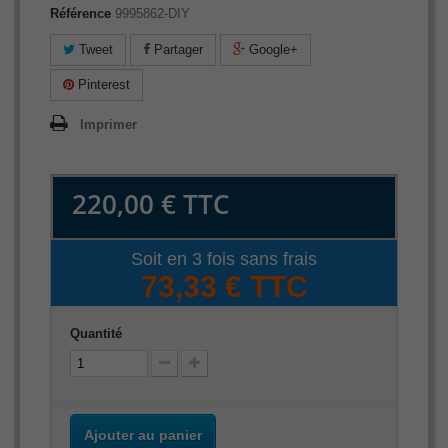
Référence
9995862-DIY
Tweet
Partager
Google+
Pinterest
Imprimer
220,00 €
TTC
Soit en 3 fois sans frais
73,33 € TTC
Quantité
Ajouter au panier