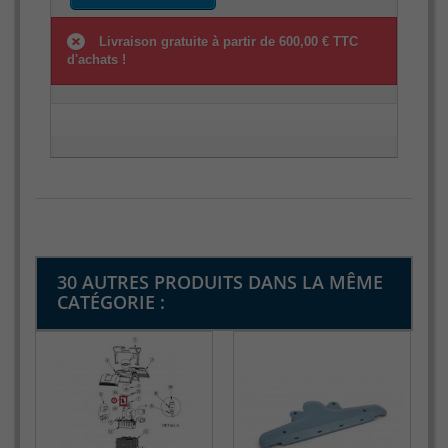
Livraison gratuite à partir de 600,00 € TTC
d'achats !
30 AUTRES PRODUITS DANS LA MÊME
CATÉGORIE :