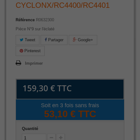
CYCLONX/RC4400/RC4401
Référence
R0632300
Pièce N°9 sur l'éclaté
Tweet
Partager
Google+
Pinterest
Imprimer
159,30 €
TTC
Soit en 3 fois sans frais
53,10 € TTC
Quantité