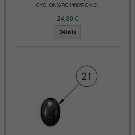
CYCLONX/RC4400/RC4401
24,80 €
Détails