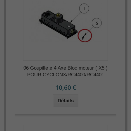
06 Goupille ø 4 Axe Bloc moteur ( X5 )
POUR CYCLONX/RC4400/RC4401
10,60 €
Détails