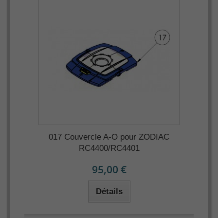
017 Couvercle A-O pour ZODIAC
RC4400/RC4401
95,00 €
Détails