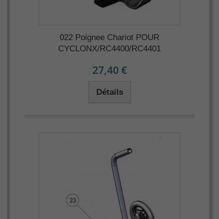
022 Poignee Chariot POUR
CYCLONX/RC4400/RC4401
27,40 €
Détails