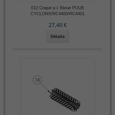
012 Coque a c Bleue POUE
CYCLONX/RC4400/RC4401
27,40 €
Détails