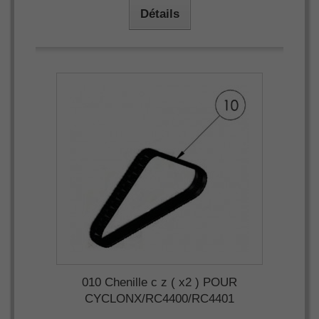
Détails
010 Chenille c z ( x2 ) POUR
CYCLONX/RC4400/RC4401