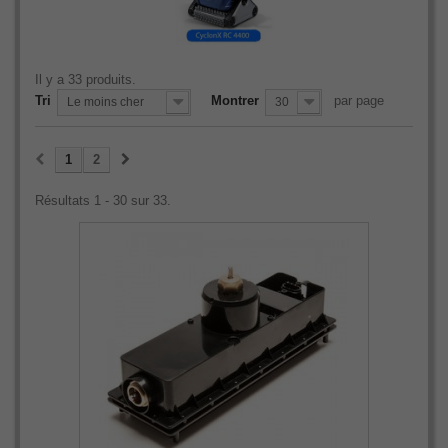
Il y a 33 produits.
Tri
Montrer
par page
Le moins cher
30
1
2
Résultats 1 - 30 sur 33.