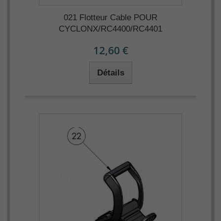
021 Flotteur Cable POUR
CYCLONX/RC4400/RC4401
12,60 €
Détails