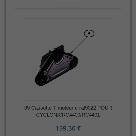
09 Cassette T moteur c ral9022 POUR
CYCLONX/RC4400/RC4401
159,30 €