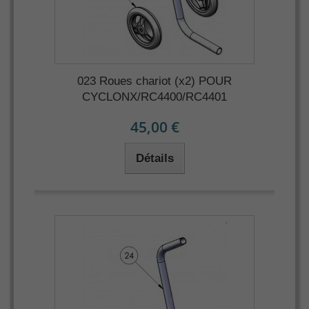
023 Roues chariot (x2) POUR
CYCLONX/RC4400/RC4401
45,00 €
Détails