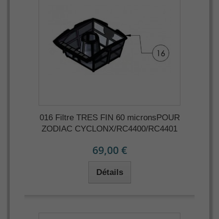
016 Filtre TRES FIN 60 micronsPOUR
ZODIAC CYCLONX/RC4400/RC4401
69,00 €
Détails