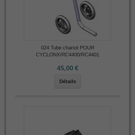
024 Tube chariot POUR
CYCLONX/RC4400/RC4401
45,00 €
Détails