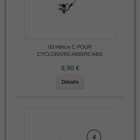
03 Hélice C POUR
CYCLONX/RC4400/RC4401
9,90 €
Détails