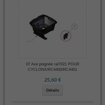
07 Axe poignée ral7021 POUR
CYCLONX/RC4400/RC4401
25,60 €
Détails