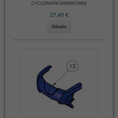
CYCLONX/RC4400/RC4401
27,40 €
Détails