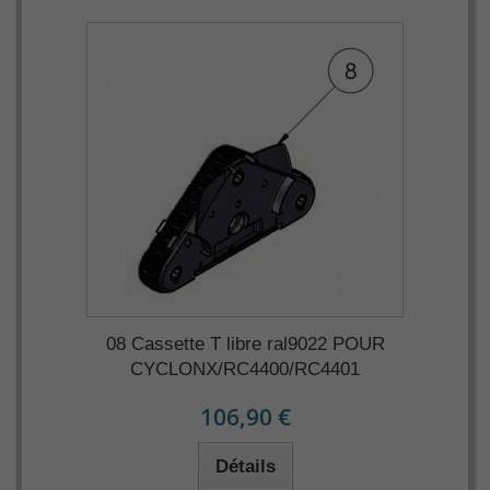
08 Cassette T libre ral9022 POUR
CYCLONX/RC4400/RC4401
106,90 €
Détails