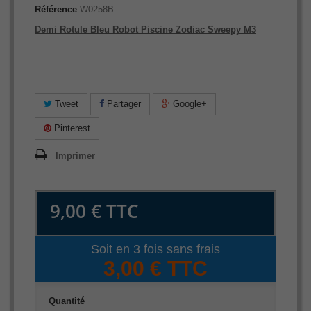
Référence
W0258B
Demi Rotule Bleu Robot Piscine Zodiac Sweepy M3
Tweet
Partager
Google+
Pinterest
Imprimer
9,00 €
TTC
Soit en 3 fois sans frais
3,00 € TTC
Quantité