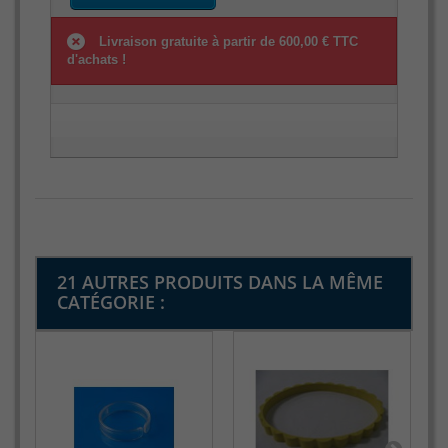
Livraison gratuite à partir de 600,00 € TTC
d'achats !
21 AUTRES PRODUITS DANS LA MÊME
CATÉGORIE :