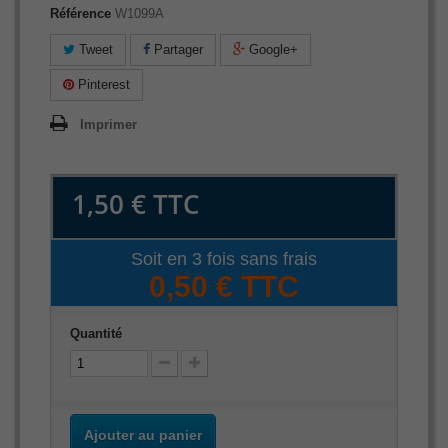
Référence
W1099A
Tweet
Partager
Google+
Pinterest
Imprimer
1,50 €
TTC
Soit en 3 fois sans frais
0,50 € TTC
Quantité
Ajouter au panier