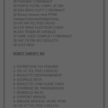
28 POIGNEE CYBERNAUT
29 PORTE FILTRE COMPL 1E GRI
30 ENS BRAS FLOTT CYBERNAUT
32 Brosse mousse noire PPI60
Sweepy/Cybernaut/Indigo/Swing
33 VIS VM TCL POZI 3X8 A2
34 CLIP BRAS FLOTTEUR CYBER
36 AXE TENDEUR CHENILLE
37 PARE CHOC COMPLET CYBERNAUT
38 SAC FILTRE AF2 OEILLETS
39 LEST INOX
ROBOT SWEEPY M3
1- ENTRETOISE FIX POIGNEE
2- VIS VT TCL POZI 2.9X32 A2
3- ROULETTE D'ENTRAINEMENT
4- GOUPILLE BETA
5- ROULETTE LONG GUIDE CHEN
6- COURROIE DE TRANSMISSION
7- RONDELLE M4 A2
8- SUPPORT BROSSE
9- BROSSE MOUSSE JAUNE PPI35
10 VIS VT TCL POZI 2.9X13 A2