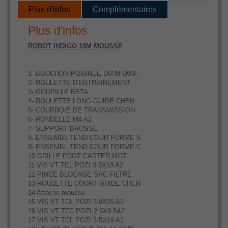
Plus d'infos
Complémentaires
Plus d'infos
ROBOT INDIGO 18M MOUSSE
1- BOUCHON POIGNEE DIAM 6MM
2- ROULETTE D'ENTRAINEMENT
3- GOUPILLE BETA
4- ROULETTE LONG GUIDE CHEN
5- COURROIE DE TRANSMISSION
6- RONDELLE M4 A2
7- SUPPORT BROSSE
8- ENSEMBL TEND COUR FORME S
9- ENSEMBL TEND COUR FORME C
10 GRILLE PROT CARTER MOT
11 VIS VT TCL POZI 3.5X13 A2
12 PINCE BLOCAGE SAC FILTRE
13 ROULETTE COURT GUIDE CHEN
14 Attache mousse
15 VIS VT TCL POZI 3.9X25 A2
16 VIS VT TFC POZI 2.9X9.5A2
17 VIS VT TCL POZI 3.5X19 A2