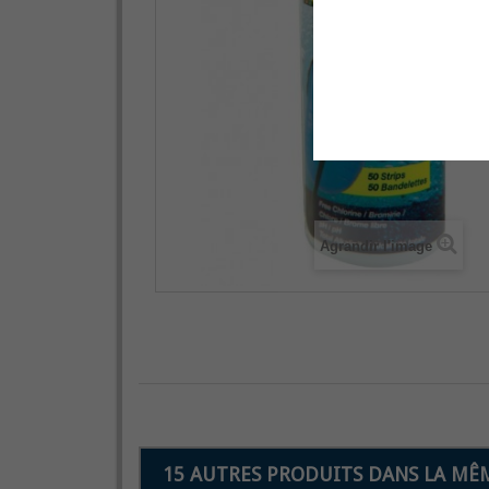
Agrandir l'image
15 AUTRES PRODUITS DANS LA MÊM