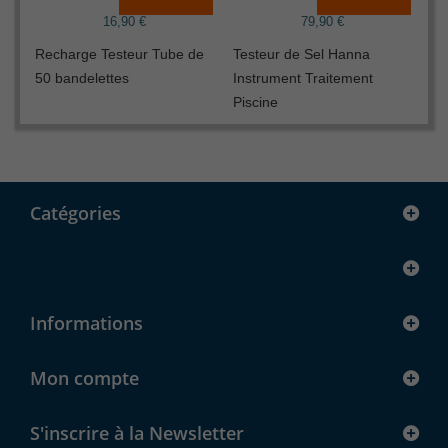
16,90 €
79,90 €
Recharge Testeur Tube de
Testeur de Sel Hanna
SO
50 bandelettes
Instrument Traitement
Piscine
Catégories
Informations
Mon compte
S'inscrire à la Newsletter