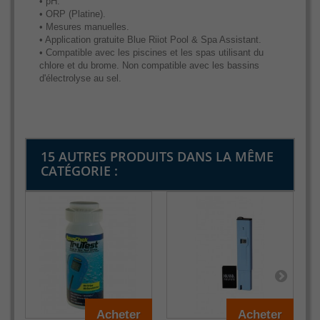
• pH.
• ORP (Platine).
• Mesures manuelles.
• Application gratuite Blue Riiot Pool & Spa Assistant.
• Compatible avec les piscines et les spas utilisant du
chlore et du brome. Non compatible avec les bassins
d'électrolyse au sel.
15 AUTRES PRODUITS DANS LA MÊME
CATÉGORIE :
Acheter
Acheter