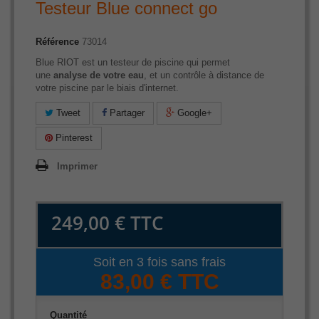
Testeur Blue connect go
Référence
73014
Blue RIOT est un testeur de piscine qui permet
une
analyse de votre eau
, et un contrôle à distance de
votre piscine par le biais d'internet.
Tweet
Partager
Google+
Pinterest
Imprimer
249,00 €
TTC
Soit en 3 fois sans frais
83,00 € TTC
Quantité