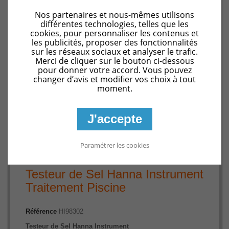
Nos partenaires et nous-mêmes utilisons
différentes technologies, telles que les
cookies, pour personnaliser les contenus et
les publicités, proposer des fonctionnalités
sur les réseaux sociaux et analyser le trafic.
Merci de cliquer sur le bouton ci-dessous
pour donner votre accord. Vous pouvez
changer d’avis et modifier vos choix à tout
moment.
J'accepte
Agrandir l'image
Paramétrer les cookies
Testeur de Sel Hanna Instrument
Traitement Piscine
Référence
HI98302
Testeur de Sel Hanna Instrument