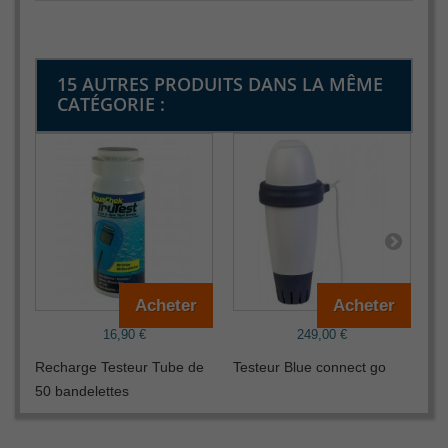
15 AUTRES PRODUITS DANS LA MÊME
CATÉGORIE :
Acheter
Acheter
16,90 €
249,00 €
Recharge Testeur Tube de
Testeur Blue connect go
SO
50 bandelettes