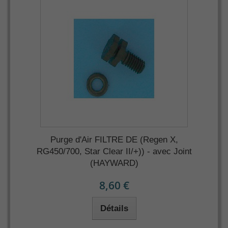
Purge d'Air FILTRE DE (Regen X,
RG450/700, Star Clear II/+)) - avec Joint
(HAYWARD)
8,60 €
Détails