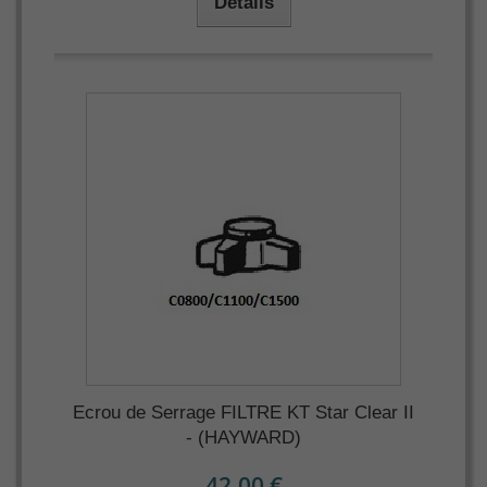
Détails
Ecrou de Serrage FILTRE KT Star Clear II
- (HAYWARD)
42,00 €